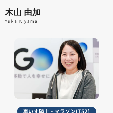
木山 由加
Yuka Kiyama
車いす陸上・マラソン(T52)