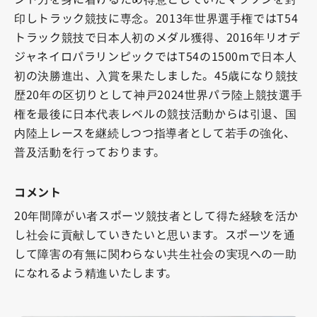
印しトラック競技に専念。2013年世界選手権ではT54
トラック競技で日本人初のメダル獲得、2016年リオデ
ジャネイロパラリンピックではT54の1500mで日本人
初の決勝進出、入賞を果たしました。45歳になり競技
歴20年の区切りとして神戸2024世界パラ陸上競技選手
権を最後に日本代表レベルの競技活動からは引退、国
内陸上レースを継続しつつ指導者として若手の強化、
普及活動を行っております。
コメント
20年間障がい者スポーツ競技者として得た経験を活か
し社会に貢献していきたいと思います。スポーツを通
して障害の有無に関わらない共生社会の実現への一助
になれるよう精進いたします。