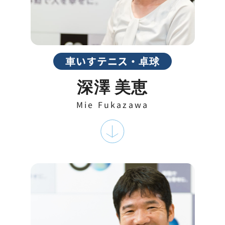
車いすテニス・卓球
深澤 美恵
Mie Fukazawa