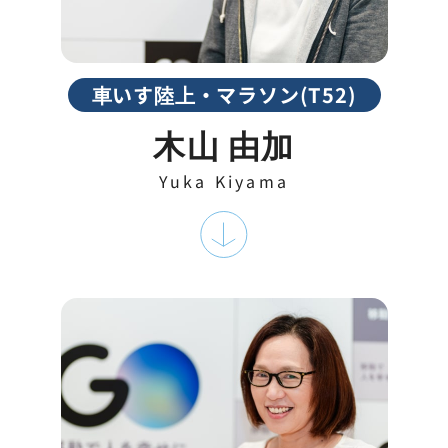
車いす陸上・マラソン(T52)
木山 由加
Yuka Kiyama