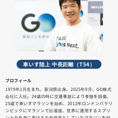
車いす陸上 中長距離（T54）
プロフィール
1979年1月生まれ、新潟県出身。2025年9月、GO株式
会社に入社。24歳の時に交通事故により脊髄を損傷、
25歳で車いすマラソンを始め、2012年ロンドンパラリ
ンピックにマラソンで出場後、世界に通用するスプリ
ント力を身に着けるため得意としていたマラソンを封