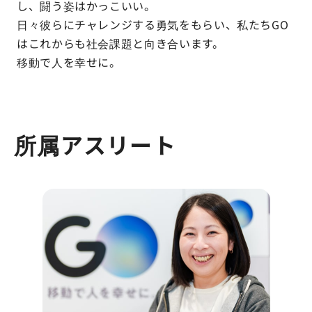
し、闘う姿はかっこいい。
日々彼らにチャレンジする勇気をもらい、私たちGO
はこれからも社会課題と向き合います。
移動で人を幸せに。
所属アスリート