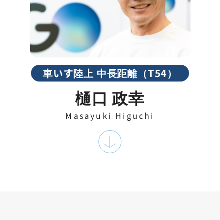
車いす陸上 中長距離（T54）
樋口 政幸
Masayuki Higuchi