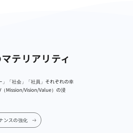
のマテリアリティ
ー」「社会」「社員」それぞれの幸
n/Vision/Value）の浸
ナンスの強化