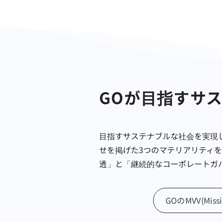
GOが目指すサ
目指すサステナブルな社会を実現
せを掲げた3つのマテリアリティを整理
透」と「継続的なコーポレートガ
GOのMVV
(Mis