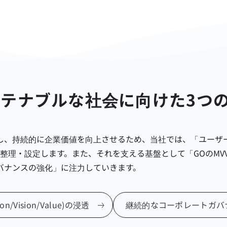
ステナブルな社会に向けた3つ
し、持続的に企業価値を向上させるため、当社では、「ユーザ
・設定します。また、それを支える基盤として「GOのMVV（Missio
バナンスの強化」に注力していきます。
sion/Vision/Value)の浸透
継続的な
コーポレートガバ