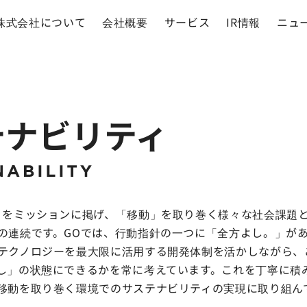
株式会社について
会社概要
サービス
IR情報
ニュ
テナビリティ
」をミッションに掲げ、「移動」を取り巻く様々な社会課題
の連続です。GOでは、行動指針の一つに「全方よし。」が
テクノロジーを最大限に活用する開発体制を活かしながら、
し」の状態にできるかを常に考えています。これを丁寧に積
移動を取り巻く環境でのサステナビリティの実現に取り組ん