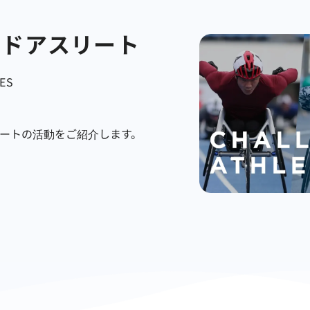
ジドアスリート
TES
リートの活動をご紹介します。