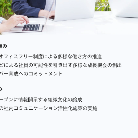
組み
オフィスフリー制度による多様な働き方の推進
どによる社員の可能性を引き出す多様な成長機会の創出
バー育成へのコミットメント
み
ープンに情報開示する組織文化の醸成
の社内コミュニケーション活性化施策の実施