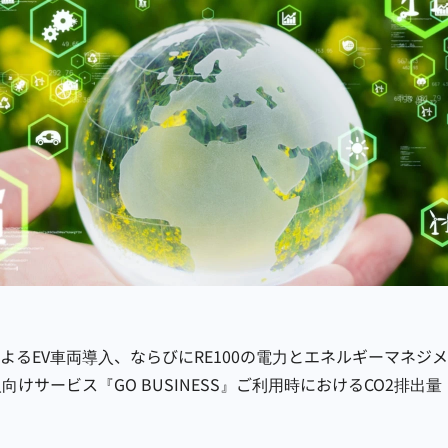
よるEV車両導入、ならびにRE100の電力とエネルギーマネジ
けサービス『GO BUSINESS』ご利用時におけるCO2排出