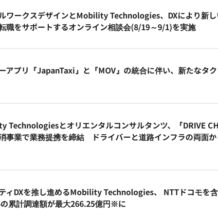
ルワークスデザインとMobility Technologies、DXに
転職をサポートするオンライン相談会(8/19～9/1)を実施
ーアプリ『JapanTaxi』と『MOV』の統合に伴い、新たなタ
lity Technologiesとオリエンタルコンサルタンツ、『DRIV
消事業で業務提携を締結 ドライバーと道路インフラの両面か
ィDXを推し進めるMobility Technologies、 NTTド
0年の累計調達額が最大266.25億円※に