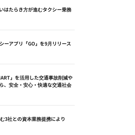
より新しいはたらき方が進むタクシー乗務
クシーアプリ『GO』を9月リリース
E CHART』を活用した交通事故削減や
ら、安全・安心・快適な交通社会
コモを含む3社との資本業務提携により