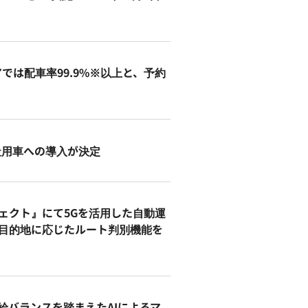
は配車率99.9%※以上と、予約
全社用車への導入が決定
ェクト』にて5Gを活用した自動運
目的地に応じたルート判別機能を
給バランスを踏まえたAIによるマ