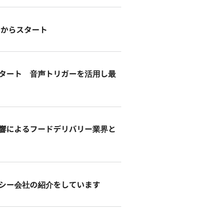
ーからスタート
タート 音声トリガーを活用し最
ルスの影響によるフードデリバリー業界と
シー会社の紹介をしています