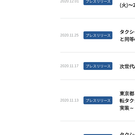
プレスリリース
2020.12.01
(火)
タクシ
プレスリリース
2020.11.25
と同等
次世代
プレスリリース
2020.11.17
東京都
転タク
プレスリリース
2020.11.13
実装～
タクシ