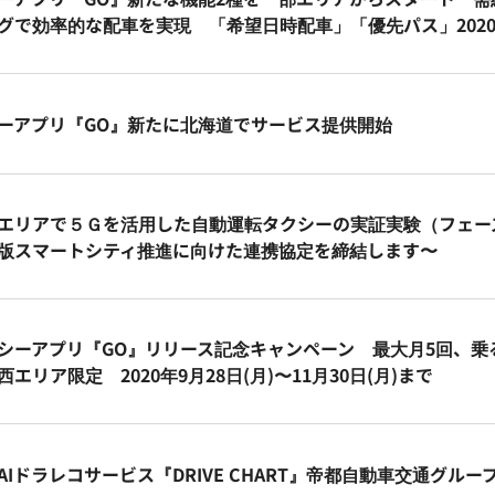
グで効率的な配車を実現 「希望日時配車」「優先パス」2020年
ーアプリ『GO』新たに北海道でサービス提供開始
エリアで５Ｇを活用した自動運転タクシーの実証実験（フェー
版スマートシティ推進に向けた連携協定を締結します〜
シーアプリ『GO』リリース記念キャンペーン 最大月5回、乗
エリア限定 2020年9月28日(月)〜11月30日(月)まで
AIドラレコサービス『DRIVE CHART』帝都自動車交通グル