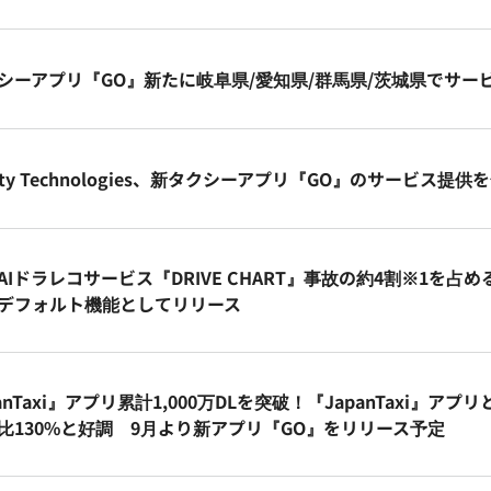
シーアプリ『GO』新たに岐阜県/愛知県/群馬県/茨城県でサー
lity Technologies、新タクシーアプリ『GO』のサービス提
AIドラレコサービス『DRIVE CHART』事故の約4割※1を
デフォルト機能としてリリース
anTaxi』アプリ累計1,000万DLを突破！『JapanTaxi』
比130%と好調 9月より新アプリ『GO』をリリース予定