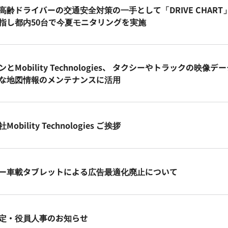
高齢ドライバーの交通安全対策の一手として「DRIVE CHAR
指し都内50台で今夏モニタリングを実施
ンとMobility Technologies、 タクシーやトラックの
な地図情報のメンテナンスに活用
obility Technologies ご挨拶
ー車載タブレットによる広告最適化廃止について
定・役員人事のお知らせ