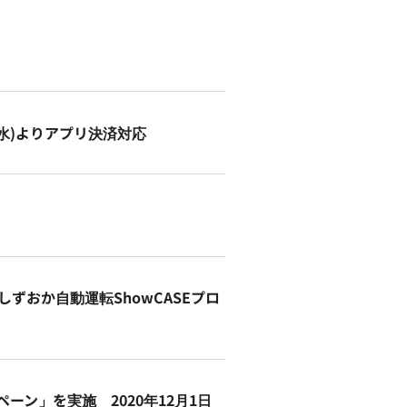
(水)よりアプリ決済対応
ずおか自動運転ShowCASEプロ
ン」を実施 2020年12月1日