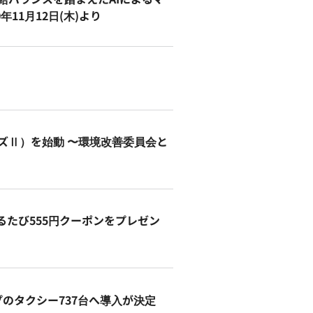
11月12日(木)より
ズⅡ）を始動 〜環境改善委員会と
るたび555円クーポンをプレゼン
ープのタクシー737台へ導入が決定