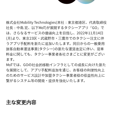
株式会社Mobility Technologies(本社：東京都港区、代表取締役
社長：中島 宏、以下MoT)が展開するタクシーアプリ『GO』で
は、さらなるサービスの価値向上を目指し、2022年11月14日
(月)より、東京23区・武蔵野市・三鷹市でのタクシー注文に伴
うアプリ手配料を新たに追加いたします。同日からの一般乗用
旅客自動車運送事業(タクシー)の新たな運賃改定に伴い、迎車
料金に関しても、タクシー事業者各社さまごとに変更がござい
ます。
MoTでは、GOの社会的移動インフラとしての成長に向けた新た
な展開として、アプリ手配料追加を通じ、お客様の利便性向上
のためのサービス設計や加盟タクシー事業者様の収益性向上に
繋がるシステム等の開発・提供を強化いたします。
主な変更内容