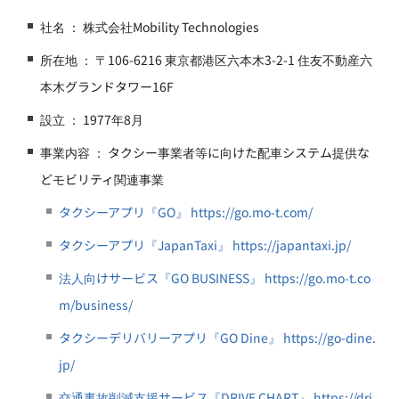
社名 ： 株式会社Mobility Technologies
所在地 ： 〒106-6216 東京都港区六本木3-2-1 住友不動産六
本木グランドタワー16F
設立 ： 1977年8月
事業内容 ： タクシー事業者等に向けた配車システム提供な
どモビリティ関連事業
タクシーアプリ『GO』 https://go.mo-t.com/
タクシーアプリ『JapanTaxi』 https://japantaxi.jp/
法人向けサービス『GO BUSINESS』 https://go.mo-t.co
m/business/
タクシーデリバリーアプリ『GO Dine』 https://go-dine.
jp/
交通事故削減支援サービス『DRIVE CHART』 https://dri