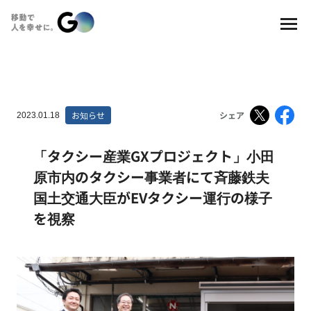
お知らせ
シェア
2023.01.18
「タクシー産業GXプロジェクト」小田
原市内のタクシー事業者にて斉藤鉄夫
国土交通大臣がEVタクシー運行の様子
を視察