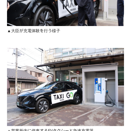
▲大臣が充電体験を行う様子
▲営業所内に停車するEVタクシーと急速充電器