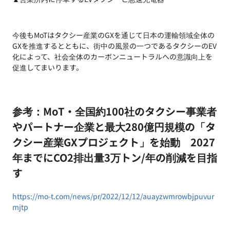
今後もMoTはタクシー産業のGXを通じて日本の運輸領域全体の
GXを推進するとともに、街中の風景の一つであるタクシーのEV
化によって、社会全体のカーボンニュートラルへの意識向上を
促進してまいります。
参考：MoT・全国約100社のタクシー事業者
やパートナー企業と最大280億円規模の「タ
クシー産業GXプロジェクト」を始動 2027
年までにCO2排出量3万トン/年の削減を目指
す
https://mo-t.com/news/pr/2022/12/12/auayzwmrowbjpuvur
mjtp