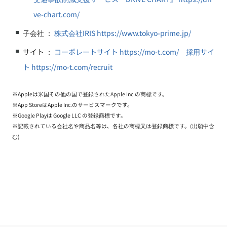
ve-chart.com/
子会社 ：
株式会社IRIS https://www.tokyo-prime.jp/
サイト ：
コーポレートサイト https://mo-t.com/
採用サイ
ト https://mo-t.com/recruit
※Appleは米国その他の国で登録されたApple Inc.の商標です。
※App StoreはApple Inc.のサービスマークです。
※Google Playは Google LLC の登録商標です。
※記載されている会社名や商品名等は、各社の商標又は登録商標です。(出願中含
む)