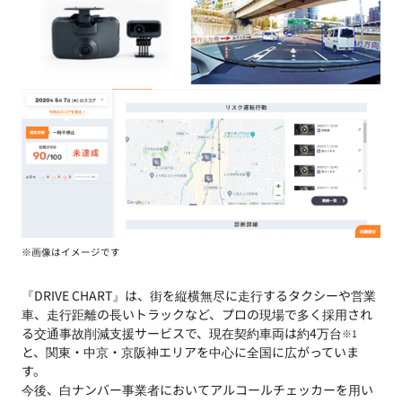
※画像はイメージです
『DRIVE CHART』は、街を縦横無尽に走行するタクシーや営業
車、走行距離の長いトラックなど、プロの現場で多く採用され
る交通事故削減支援サービスで、現在契約車両は約4万台
※1
と、関東・中京・京阪神エリアを中心に全国に広がっていま
す。
今後、白ナンバー事業者においてアルコールチェッカーを用い