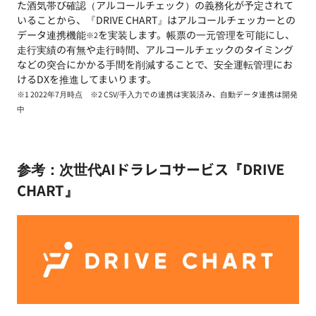
た酒気帯び確認（アルコールチェック）の義務化が予定されて
いることから、『DRIVE CHART』はアルコールチェッカーとの
データ連携機能
を実装します。帳票の一元管理を可能にし、
※2
走行実績の有無や走行時間、アルコールチェックのタイミング
などの突合にかかる手間を削減することで、安全運転管理にお
けるDXを推進してまいります。
※1 2022年7月時点 ※2 CSV/手入力での連携は実装済み、自動データ連携は開発
中
参考：次世代AIドラレコサービス『DRIVE
CHART』