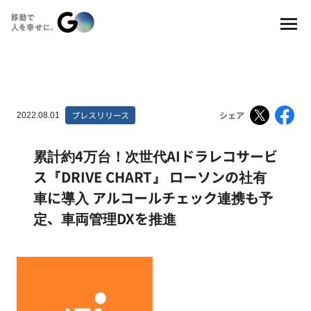
プレスリリース
シェア
2022.08.01
累計約4万台！次世代AIドラレコサービ
ス『DRIVE CHART』 ローソンの社有
車に導入 アルコールチェック連携も予
定、車両管理DXを推進