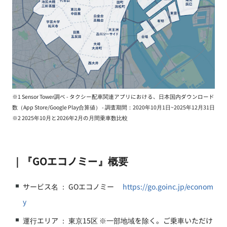
※1 Sensor Tower調べ - タクシー配車関連アプリにおける、日本国内ダウンロード
数（App Store/Google Play合算値） - 調査期間：2020年10月1日~2025年12月31日
※2 2025年10月と2026年2月の月間乗車数比較
｜『GOエコノミー』概要
サービス名 ： GOエコノミー
https://go.goinc.jp/econom
y
運行エリア ： 東京15区 ※一部地域を除く。ご乗車いただけ