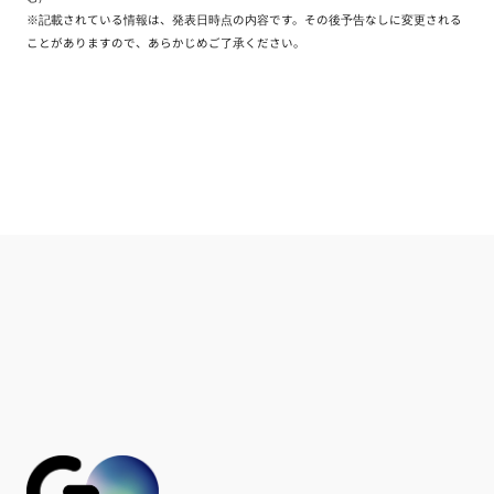
※記載されている情報は、発表日時点の内容です。その後予告なしに変更される
ことがありますので、あらかじめご了承ください。