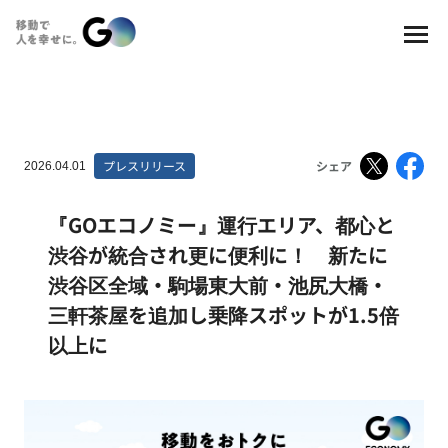
プレスリリース
シェア
2026.04.01
『GOエコノミー』運行エリア、都心と
渋谷が統合され更に便利に！ 新たに
渋谷区全域・駒場東大前・池尻大橋・
三軒茶屋を追加し乗降スポットが1.5倍
以上に