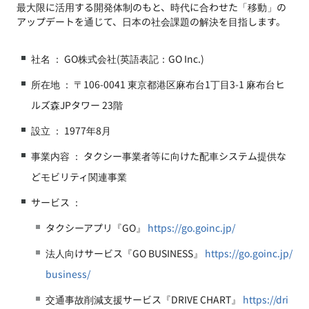
最大限に活用する開発体制のもと、時代に合わせた「移動」の
アップデートを通じて、日本の社会課題の解決を目指します。
社名 ： GO株式会社(英語表記：GO Inc.)
所在地 ： 〒106-0041 東京都港区麻布台1丁目3-1 麻布台ヒ
ルズ森JPタワー 23階
設立 ： 1977年8月
事業内容 ： タクシー事業者等に向けた配車システム提供な
どモビリティ関連事業
サービス ：
タクシーアプリ『GO』
https://go.goinc.jp/
法人向けサービス『GO BUSINESS』
https://go.goinc.jp/
business/
交通事故削減支援サービス『DRIVE CHART』
https://dri