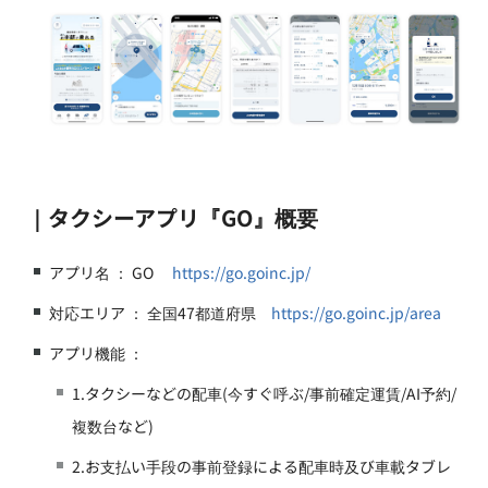
｜タクシーアプリ『GO』概要
アプリ名 ： GO
https://go.goinc.jp/
対応エリア ： 全国47都道府県
https://go.goinc.jp/area
アプリ機能 ：
1.タクシーなどの配車(今すぐ呼ぶ/事前確定運賃/AI予約/
複数台など)
2.お支払い手段の事前登録による配車時及び車載タブレ