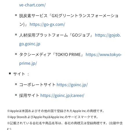
ve-chart.com/
脱炭素サービス『GX(グリーントランスフォーメーショ
ン)』
https://go-gx.com/
人材採用プラットフォーム『GOジョブ』
https://gojob.
go.goinc.jp
タクシーメディア『TOKYO PRIME』
https://www.tokyo-
prime.jp/
サイト ：
コーポレートサイト
https://goinc.jp/
採用サイト
https://goinc.jp/career/
※Appleは米国およびその他の国で登録されたApple Inc.の商標です。
※App StoreおよびApple PayはApple Inc.のサービスマークです。
※記載されている会社名や商品名等は、各社の商標又は登録商標です。(出願中含
む)