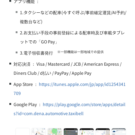
アプリ機能 ：
1.タクシーなどの配車(今すぐ呼ぶ/事前確定運賃/AI予約/
複数台など)
2.お支払い手段の事前登録による配車時及び車載タブレ
ットでの「GO Pay」
※一部機能は一部地域での提供
3.電子領収書発行
対応決済 ： Visa / Mastercard / JCB / American Express /
Diners Club / d払い / PayPay / Apple Pay
App Store ：
https://itunes.apple.com/jp/app/id1254341
709
Google Play ：
https://play.google.com/store/apps/detail
s?id=com.dena.automotive.taxibell