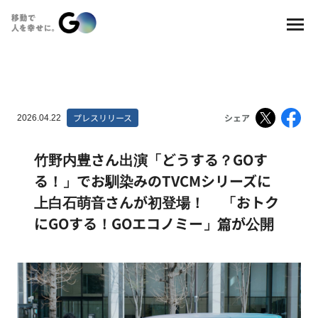
プレスリリース
シェア
2026.04.22
竹野内豊さん出演「どうする？GOす
る！」でお馴染みのTVCMシリーズに
上白石萌音さんが初登場！ 「おトク
にGOする！GOエコノミー」篇が公開