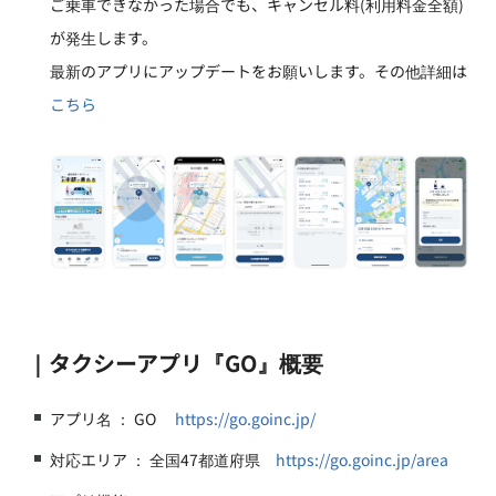
ご乗車できなかった場合でも、キャンセル料(利用料金全額)
が発生します。
最新のアプリにアップデートをお願いします。その他詳細は
こちら
｜タクシーアプリ『GO』概要
アプリ名 ： GO
https://go.goinc.jp/
対応エリア ： 全国47都道府県
https://go.goinc.jp/area