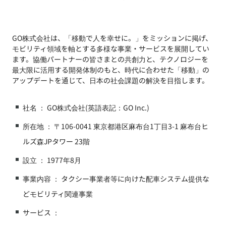
GO株式会社は、「移動で人を幸せに。」をミッションに掲げ、
モビリティ領域を軸とする多様な事業・サービスを展開してい
ます。協働パートナーの皆さまとの共創力と、テクノロジーを
最大限に活用する開発体制のもと、時代に合わせた「移動」の
アップデートを通じて、日本の社会課題の解決を目指します。
社名 ： GO株式会社(英語表記：GO Inc.)
所在地 ： 〒106-0041 東京都港区麻布台1丁目3-1 麻布台ヒ
ルズ森JPタワー 23階
設立 ： 1977年8月
事業内容 ： タクシー事業者等に向けた配車システム提供な
どモビリティ関連事業
サービス ：