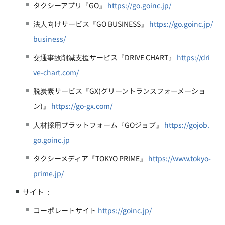
タクシーアプリ『GO』
https://go.goinc.jp/
法人向けサービス『GO BUSINESS』
https://go.goinc.jp/
business/
交通事故削減支援サービス『DRIVE CHART』
https://dri
ve-chart.com/
脱炭素サービス『GX(グリーントランスフォーメーショ
ン)』
https://go-gx.com/
人材採用プラットフォーム『GOジョブ』
https://gojob.
go.goinc.jp
タクシーメディア『TOKYO PRIME』
https://www.tokyo-
prime.jp/
サイト ：
コーポレートサイト
https://goinc.jp/