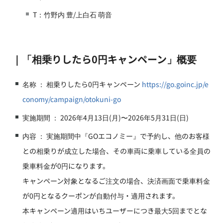
T：竹野内 豊/上白石 萌音
｜「相乗りしたら0円キャンペーン」概要
名称 ： 相乗りしたら0円キャンペーン
https://go.goinc.jp/e
conomy/campaign/otokuni-go
実施期間 ： 2026年4月13日(月)〜2026年5月31日(日)
内容 ： 実施期間中『GOエコノミー』で予約し、他のお客様
との相乗りが成立した場合、その車両に乗車している全員の
乗車料金が0円になります。
キャンペーン対象となるご注文の場合、決済画面で乗車料金
が0円となるクーポンが自動付与・適用されます。
本キャンペーン適用はいちユーザーにつき最大5回までとな