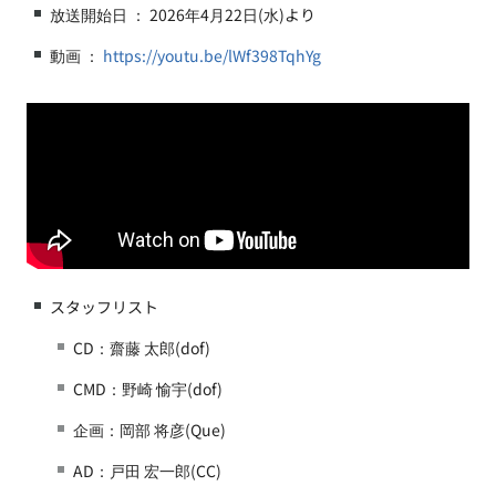
放送開始日 ： 2026年4月22日(水)より
動画 ：
https://youtu.be/lWf398TqhYg
スタッフリスト
CD：齋藤 太郎(dof)
CMD：野崎 愉宇(dof)
企画：岡部 将彦(Que)
AD：戸田 宏一郎(CC)