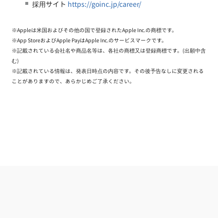
採用サイト
https://goinc.jp/career/
※Appleは米国およびその他の国で登録されたApple Inc.の商標です。
※App StoreおよびApple PayはApple Inc.のサービスマークです。
※記載されている会社名や商品名等は、各社の商標又は登録商標です。(出願中含
む)
※記載されている情報は、発表日時点の内容です。その後予告なしに変更される
ことがありますので、あらかじめご了承ください。