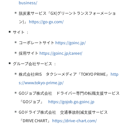
business/
脱炭素サービス『GX(グリーントランスフォーメーショ
ン)』
https://go-gx.com/
サイト ：
コーポレートサイト
https://goinc.jp/
採用サイト
https://goinc.jp/career/
グループ会社サービス ：
株式会社IRIS タクシーメディア『TOKYO PRIME』
http
s://www.tokyo-prime.jp/
GOジョブ株式会社 ドライバー専門の転職支援サービス
『GOジョブ』
https://gojob.go.goinc.jp
GOドライブ株式会社 交通事故削減支援サービス
『DRIVE CHART』
https://drive-chart.com/