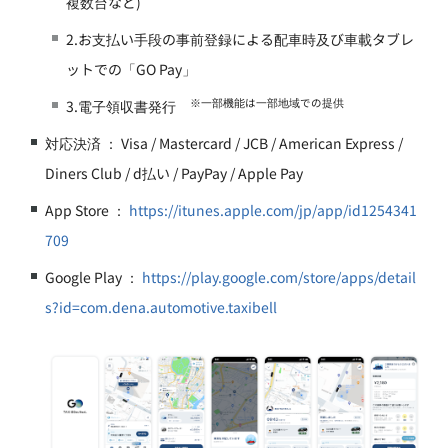
複数台など)
2.お支払い手段の事前登録による配車時及び車載タブレ
ットでの「GO Pay」
※一部機能は一部地域での提供
3.電子領収書発行
対応決済 ： Visa / Mastercard / JCB / American Express /
Diners Club / d払い / PayPay / Apple Pay
App Store ：
https://itunes.apple.com/jp/app/id1254341
709
Google Play ：
https://play.google.com/store/apps/detail
s?id=com.dena.automotive.taxibell