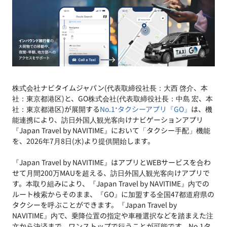
株式会社ナビタイムジャパン(代表取締役社長：大西 啓介、本
社：東京都港区)と、GO株式会社(代表取締役社長：中島 宏、本
社：東京都港区)が展開する
No.1
タクシーアプリ『GO』
は、機
*
能連携により、訪日外国人観光客向けナビゲーションアプリ
『Japan Travel by NAVITIME』において「タクシー手配」機能
を、2026年7月8日(水)より提供開始します。
『Japan Travel by NAVITIME』はアプリとWEBサービスを合わ
せて月間200万MAUを超える、訪日外国人観光客向けアプリで
す。本取り組みにより、『Japan Travel by NAVITIME』内での
ルート検索からそのまま、『GO』に加盟する全国47都道府県の
タクシーを呼ぶことができます。『Japan Travel by
NAVITIME』内で、乗降位置の指定や車種選択などを踏まえた注
文から決済まで、ワンストップで行うことが可能です。No.1タ