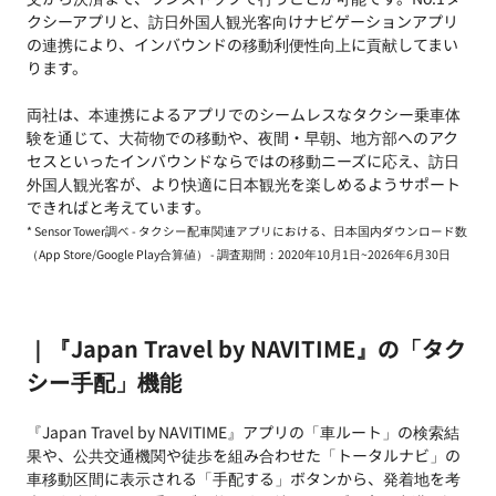
クシーアプリと、訪日外国人観光客向けナビゲーションアプリ
の連携により、インバウンドの移動利便性向上に貢献してまい
ります。
両社は、本連携によるアプリでのシームレスなタクシー乗車体
験を通じて、大荷物での移動や、夜間・早朝、地方部へのアク
セスといったインバウンドならではの移動ニーズに応え、訪日
外国人観光客が、より快適に日本観光を楽しめるようサポート
できればと考えています。
* Sensor Tower調べ - タクシー配車関連アプリにおける、日本国内ダウンロード数
（App Store/Google Play合算値） - 調査期間：2020年10月1日~2026年6月30日
｜『Japan Travel by NAVITIME』の「タク
シー手配」機能
『Japan Travel by NAVITIME』アプリの「車ルート」の検索結
果や、公共交通機関や徒歩を組み合わせた「トータルナビ」の
車移動区間に表示される「手配する」ボタンから、発着地を考