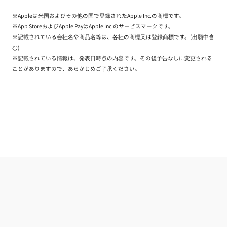
※Appleは米国およびその他の国で登録されたApple Inc.の商標です。
※App StoreおよびApple PayはApple Inc.のサービスマークです。
※記載されている会社名や商品名等は、各社の商標又は登録商標です。(出願中含
む)
※記載されている情報は、発表日時点の内容です。その後予告なしに変更される
ことがありますので、あらかじめご了承ください。